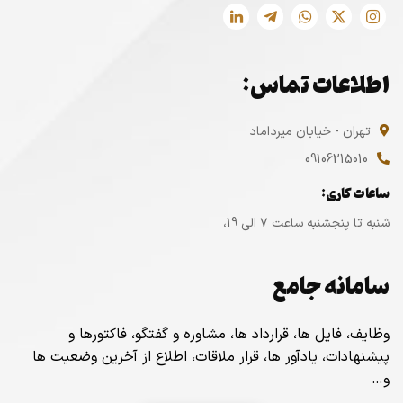
اطلاعات تماس:
تهران - خیابان میرداماد
09106215010
ساعات کاری:
شنبه تا پنجشنبه ساعت ۷ الی 19،
سامانه جامع
وظایف، فایل ها، قرارداد ها، مشاوره و گفتگو، فاکتورها و
پیشنهادات، یادآور ها، قرار ملاقات، اطلاع از آخرین وضعیت ها
و…