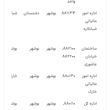
واحد
نام اداره
شماره
استان
شهرستان
شهر
اداره امور
۸۸۱۱۳۴
بوشهر
دشتستان
شبانکاره
واحد
مالیاتی
شبانکاره
ساختمان
۸۸۲۱۰۰,
بوشهر
بوشهر
بوشهر
خیابان
۸۸۲۲۰۰
عاشوری
اداره امور
۸۸۰۱۳۰
بوشهر
بوشهر
خارک
مالیاتی
خارک
اداره کل
۸۸۰۱۱۰,
بوشهر
بوشهر
بوشهر