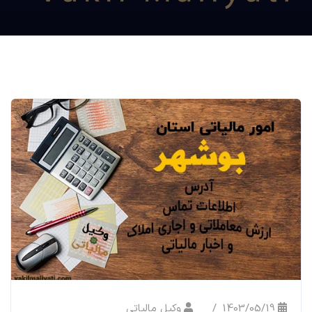
1403/05/19
وکیل مالیاتی