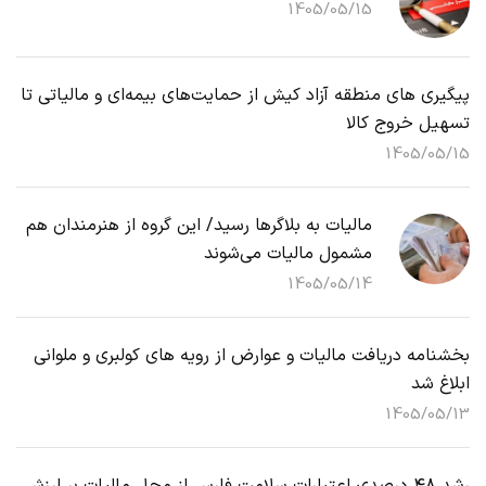
1405/05/15
پیگیری های منطقه آزاد کیش از حمایت‌های بیمه‌ای و مالیاتی تا
تسهیل خروج کالا
1405/05/15
مالیات به بلاگرها رسید/ این گروه از هنرمندان هم
مشمول مالیات می‌شوند
1405/05/14
بخشنامه دریافت مالیات و عوارض از رویه های کولبری و ملوانی
ابلاغ شد
1405/05/13