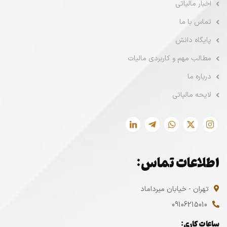
اخبار مالیاتی
تماس با ما
پایگاه دانش
مطالب مهم و کاربردی مالیات
درباره ما
لایحه مالیاتی
اطلاعات تماس:
تهران - خیابان میرداماد
09106215010
ساعات کاری: