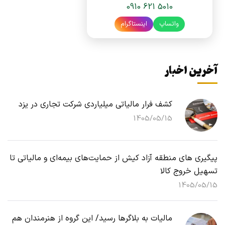
0910 621 5010
واتساپ
اینستاگرام
آخرین اخبار
کشف فرار مالیاتی میلیاردی شرکت تجاری در یزد
1405/05/15
پیگیری های منطقه آزاد کیش از حمایت‌های بیمه‌ای و مالیاتی تا
تسهیل خروج کالا
1405/05/15
مالیات به بلاگرها رسید/ این گروه از هنرمندان هم