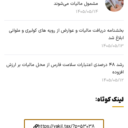
مشمول مالیات می‌شوند
1405/05/14
بخشنامه دریافت مالیات و عوارض از رویه های کولبری و ملوانی
ابلاغ شد
1405/05/13
رشد ۴۸ درصدی اعتبارات سلامت فارس از محل مالیات بر ارزش
افزوده
1405/05/12
لینک کوتاه:
https://vakil.tax/?p=53038