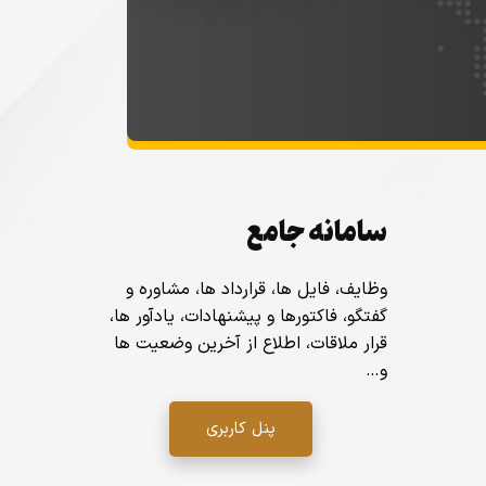
سامانه جامع
وظایف، فایل ها، قرارداد ها، مشاوره و
گفتگو، فاکتورها و پیشنهادات، یادآور ها،
قرار ملاقات، اطلاع از آخرین وضعیت ها
و…
پنل کاربری