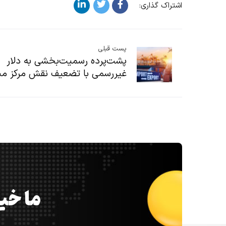
اشتراک گذاری:
پست قبلی
پشت‌پرده رسمیت‌بخشی به دلار
غیررسمی با تضعیف نقش مرکز مبا
ما خیل