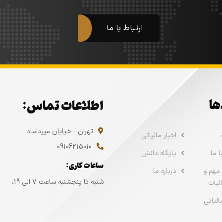
ارتباط با ما
ها
اطلاعات تماس:
تهران - خیابان میرداماد
اخبار مالیاتی
09106215010
 ما
پایگاه دانش
ساعات کاری:
مهم و
درباره ما
شنبه تا پنجشنبه ساعت ۷ الی 19،
لیات
الیاتی