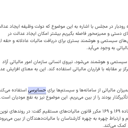
ده رودبار در مجلس با اشاره به این موضوع که دولت وظیفه ایجاد عدال
دهای دستی و ممیزمحور فاصله بگیریم بیشتر امکان ایجاد عدالت در
ی‌های سیستمی و هوشمند بستری برای دریافت مالیات عادلانه و حقه از
لیاتی به وجود می‌آید.
 سیستمی و هوشمند می‌شود، نیروی انسانی سازمان امور مالیاتی آزاد
کز بر مقابله با فراریان مالیاتی استفاده کند. این به معنای افزایش عد
زان مالیاتی از سامانه‌ها و سیستم‌ها برای
حسابرسی
استفاده می‌کنی
أثیرگذار بودند را از بین می‌بریم. این موضوع نیز به نفع مودیان است.
گودرزوند در ارتباط با تأکید رئیس‌جمهور بر اجرای ماده ۱۶۹ و ۱۶۹ مکرر قانون مالیات‌های مستقیم گفت: در روندهای نوین
و ارتباط چهره به چهره کارشناسان با مالیات‌دهندگان از بین می‌برود
 کمک می‌کند.