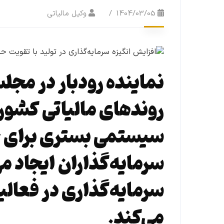
1404/03/05
وکیل مالیاتی
نماینده رودبار در مج
روندهای مالیاتی کشور 
سیستمی بستری برای جل
سرمایه‌گذاران ایجاد می
سرمایه‌گذاری در فعالی
می‌کند.