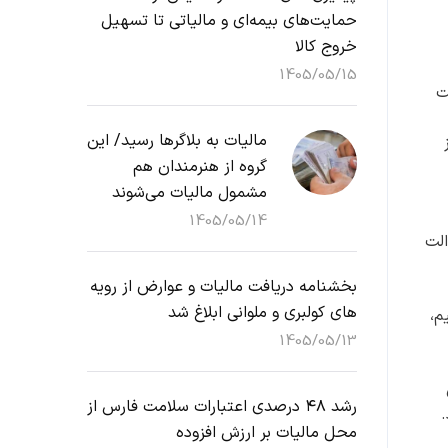
حمایت‌های بیمه‌ای و مالیاتی تا تسهیل
خروج کالا
1405/05/15
ت
مالیات به بلاگرها رسید/ این
گروه از هنرمندان هم
مشمول مالیات می‌شوند
1405/05/14
الت
بخشنامه دریافت مالیات و عوارض از رویه
های کولبری و ملوانی ابلاغ شد
م،
1405/05/13
رشد ۴۸ درصدی اعتبارات سلامت فارس از
.
محل مالیات بر ارزش افزوده