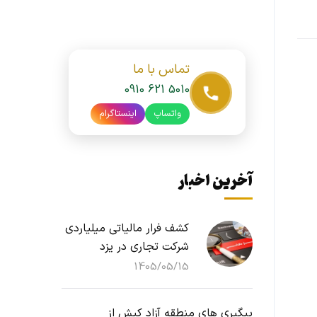
تماس با ما
0910 621 5010
واتساپ
اینستاگرام
آخرین اخبار
کشف فرار مالیاتی میلیاردی
شرکت تجاری در یزد
1405/05/15
پیگیری های منطقه آزاد کیش از