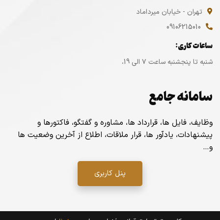
تهران - خیابان میرداماد
09106215010
ساعات کاری:
شنبه تا پنجشنبه ساعت ۷ الی 19،
سامانه جامع
وظایف، فایل ها، قرارداد ها، مشاوره و گفتگو، فاکتورها و
پیشنهادات، یادآور ها، قرار ملاقات، اطلاع از آخرین وضعیت ها
و…
پنل کاربری