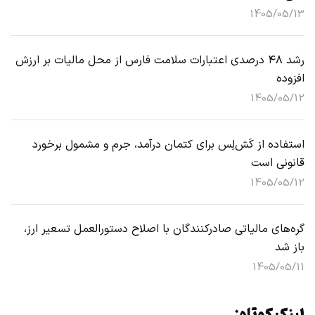
1405/05/13
رشد ۴۸ درصدی اعتبارات سلامت فارس از محل مالیات بر ارزش
افزوده
1405/05/12
استفاده از کَش‌لِس برای کتمان درآمد، جرم و مشمول برخورد
قانونی است
1405/05/12
گره‌های مالیاتی صادرکنندگان با اصلاح دستورالعمل تسعیر ارز،
باز شد
1405/05/11