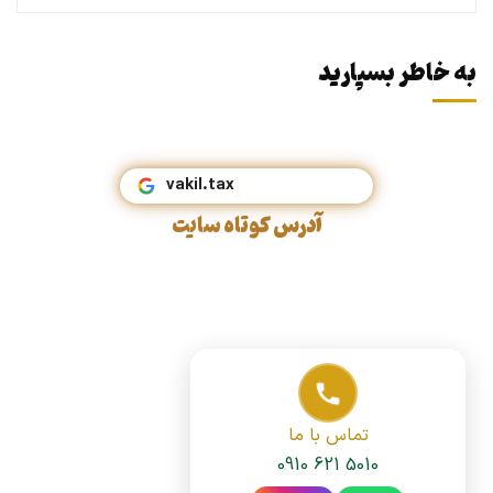
به خاطر بسپارید
vakil.
آدرس کوتاه سایت
تماس با ما
0910 621 5010