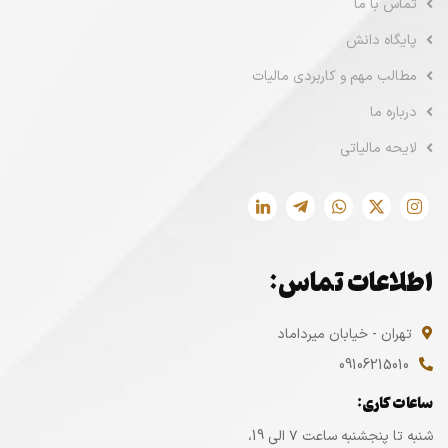
تماس با ما
پایگاه دانش
مطالب مهم و کاربردی مالیات
درباره ما
لایحه مالیاتی
اطلاعات تماس:
تهران - خیابان میرداماد
09106215010
ساعات کاری:
شنبه تا پنجشنبه ساعت ۷ الی 19،