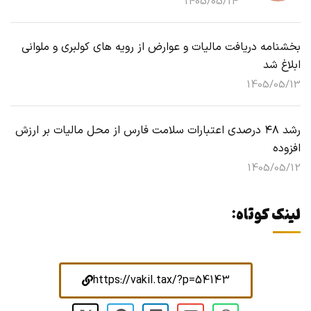
1405/05/14
بخشنامه دریافت مالیات و عوارض از رویه های کولبری و ملوانی
ابلاغ شد
1405/05/13
رشد ۴۸ درصدی اعتبارات سلامت فارس از محل مالیات بر ارزش
افزوده
1405/05/12
لینک کوتاه:
https://vakil.tax/?p=54143