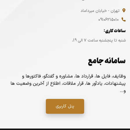
تهران - خیابان میرداماد
09106215010
ساعات کاری:
شنبه تا پنجشنبه ساعت ۷ الی 19،
سامانه جامع
وظایف، فایل ها، قرارداد ها، مشاوره و گفتگو، فاکتورها و
پیشنهادات، یادآور ها، قرار ملاقات، اطلاع از آخرین وضعیت ها
و…
پنل کاربری