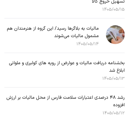
تسهیل خروج کالا
1405/05/15
مالیات به بلاگرها رسید/ این گروه از هنرمندان هم
مشمول مالیات می‌شوند
1405/05/14
بخشنامه دریافت مالیات و عوارض از رویه های کولبری و ملوانی
ابلاغ شد
1405/05/13
رشد ۴۸ درصدی اعتبارات سلامت فارس از محل مالیات بر ارزش
افزوده
1405/05/12