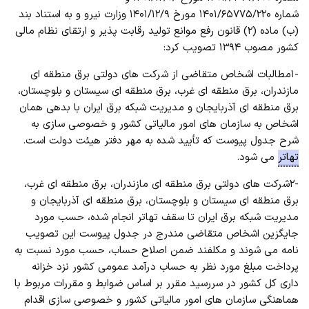
شماره ۱۴۰۱/۶۵۷۷۵/۲۲۰ مورخ ۱۴۰۱/۱۲/۹ وزارت نیرو و به استناد بند
(ب) ماده (۲) قانون رفع موانع تولید رقابت پذیر و ارتقای نظام مالی
کشور مصوب ۱۳۹۴ تصویب کرد:
-۱مطالبات اشخاص متقاضی از شرکت های دولتی برق منطقه ای
مازندران، برق منطقه ای غرب، برق منطقه ای سیستان و بلوچستان،
برق منطقه ای آذربایجان و مدیریت شبکه برق ایران با بدهی همان
اشخاص به سازمان های امور مالیاتی کشور و خصوصی سازی به
شرح جدول پیوست که تأیید شده به مهر دفتر هیئت دولت است.
تهاتر
می شود.
-۲شرکت های دولتی برق منطقه ای مازندران، برق منطقه ای غرب،
برق منطقه ای سیستان و بلوچستان، برق منطقه ای آذربایجان و
مدیریت شبکه برق ایران تا سقف تهاتر انجام شده، حسب مورد
جایگزین اشخاص متقاضی مندرج در جدول پیوست این تصویب
نامه می شوند و مکلفند ضمن اصلاح حساب، حسب مورد نسبت به
پرداخت مبلغ مورد نظر به حساب درآمد عمومی کشور نزد خزانه
داری کل کشور در سررسید مقرر بر اساس ضوابط و مقررات مربوط با
هماهنگی سازمان های امور مالیاتی کشور و خصوصی سازی اقدام