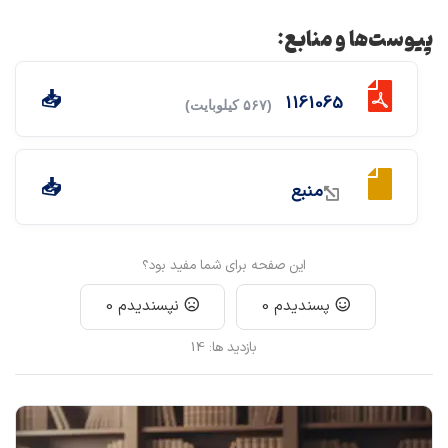
پیوست‌ها و منابع:
1161065
(۵۶۷ کیلوبایت)
منبع
این صفحه برای شما مفید بود؟
پسندیدم
0
نپسندیدم
0
بازدید ها:
14