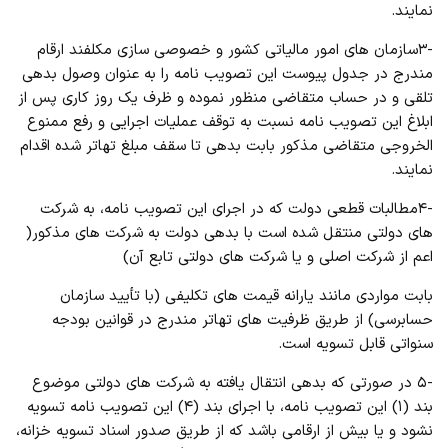
نمایند.
-۳سازمان های امور مالیاتی کشور و خصوصی سازی مکلفند ارقام
مندرج در جدول پیوست این تصویب نامه را به عنوان وصول بدهی
تلقی و در حساب متقاضی منظور نموده و ظرف یک روز کاری پس از
ابلاغ این تصویب نامه نسبت به توقف عملیات اجرایی و رفع ممنوع
الخروجی متقاضی مذکور بابت بدهی تا سقف مبلغ تهاتر شده اقدام
نمایند.
-۴مطالبات قطعی دولت که در اجرای این تصویب نامه، به شرکت
های دولتی منتقل شده است با بدهی دولت به شرکت های مذکور(
اعم از شرکت اصلی و یا شرکت های دولتی تابع آن)
بابت مواردی مانند یارانه قیمت های تکلیفی (با تأیید سازمان
حسابرسی) از طریق ظرفیت های تهاتر مندرج در قوانین بودجه
سنواتی قابل تسویه است.
-۵ در صورتی که بدهی انتقال یافته به شرکت های دولتی موضوع
بند (۱) این تصویب نامه، با اجرای بند (۴) این تصویب نامه تسویه
نشود و یا بیش از ارقامی باشد که از طریق صدور اسناد تسویه خزانه،