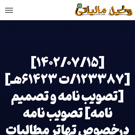
[۱۴۰۲/۰۷/۱۵]
[۱۲۳۳۸۷/ت ۶۱۴۲۳هـ]
[تصویب نامه و تصمیم
نامه] تصویب نامه
درخصوص تهاتر مطالبات