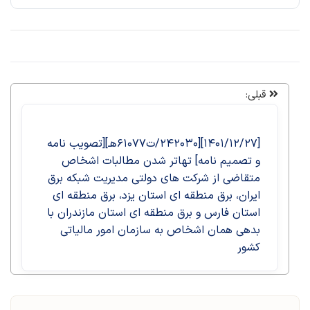
قبلی:
[۱۴۰۱/۱۲/۲۷][۲۴۲۰۳۰/ت۶۱۰۷۷هـ][تصویب نامه
و تصمیم نامه] تهاتر شدن مطالبات اشخاص
متقاضی از شرکت های دولتی مدیریت شبکه برق
ایران، برق منطقه ای استان یزد، برق منطقه ای
استان فارس و برق منطقه ای استان مازندران با
بدهی همان اشخاص به سازمان امور مالیاتی
کشور