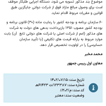
موضوع بند مذکور تسویه می شود، دستگاه اجرایی طلبکار موظف
است برای وصول مبالغ مازاد فوق از شرکت دولتی جایگزین طبق
قوانین و مقررات مربوط اقدام نماید.
-۶ سازمان برنامه و بودجه کشور با رعایت ماده (۳۰) قانون برنامه و
بودجه کشور مصوب ۱۳۵۱ بازپرداخت بدهی های دولت به شرکت
های مذکور (اعم از شرکت اصلی یا شرکت های دولتی تابع آن) بابت
موارد مربوط به یارانه قیمت های تکلیفی (با تأیید سازمان
حسابرسی) را در اولویت تخصیص قرار دهد.
محمد مخبر
معاون اول رییس جمهور
تاریخ سند: ۱۴۰۲/۰۷/۱۵
شماره سند: ۱۲۳۳۸۷/ت ۶۱۴۲۳هـ
کد سند: م/۲۰۲//
وضعیت سند: معتبر