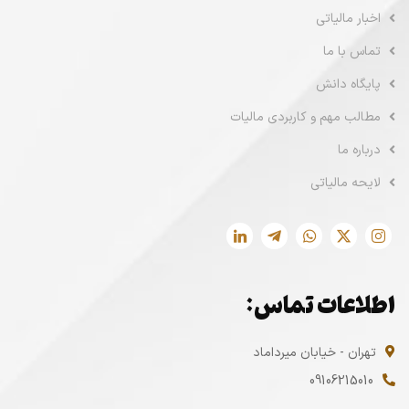
اخبار مالیاتی
تماس با ما
پایگاه دانش
مطالب مهم و کاربردی مالیات
درباره ما
لایحه مالیاتی
اطلاعات تماس:
تهران - خیابان میرداماد
09106215010