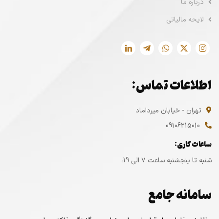
درباره ما
لایحه مالیاتی
اطلاعات تماس:
تهران - خیابان میرداماد
09106215010
ساعات کاری:
شنبه تا پنجشنبه ساعت ۷ الی 19،
سامانه جامع