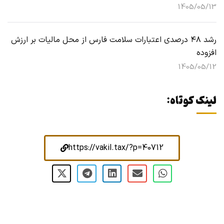
1405/05/13
رشد ۴۸ درصدی اعتبارات سلامت فارس از محل مالیات بر ارزش
افزوده
1405/05/12
لینک کوتاه:
https://vakil.tax/?p=40712