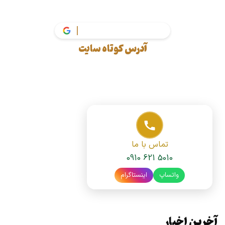
v
آدرس کوتاه سایت
تماس با ما
0910 621 5010
واتساپ
اینستاگرام
آخرین اخبار